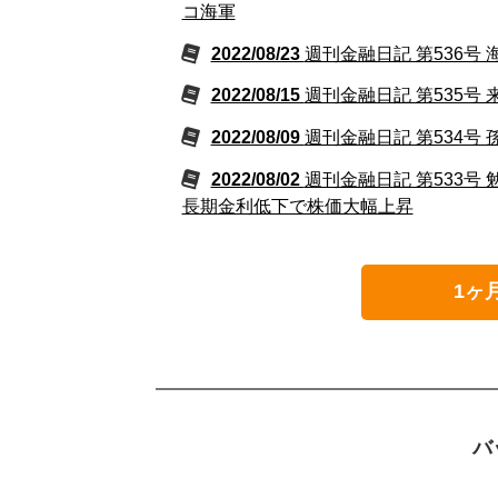
コ海軍
2022/08/23
週刊金融日記 第536
2022/08/15
週刊金融日記 第535
2022/08/09
週刊金融日記 第534号
2022/08/02
週刊金融日記 第533
長期金利低下で株価大幅上昇
1ヶ
バ