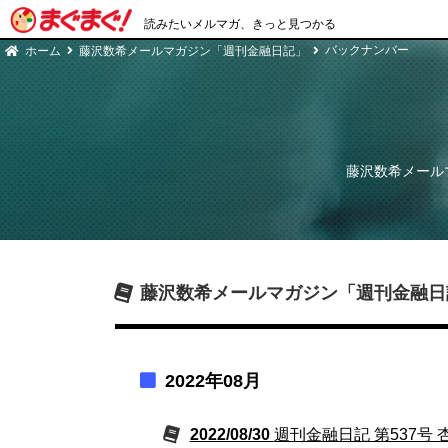
読みたいメルマガ、きっと見つかる
バックナンバー
ホーム
藤沢数希メールマガジン「週刊金融日記」
藤沢数希メール
藤沢数希メールマガジン「週刊金融日
2022年08月
2022/08/30
週刊金融日記 第537