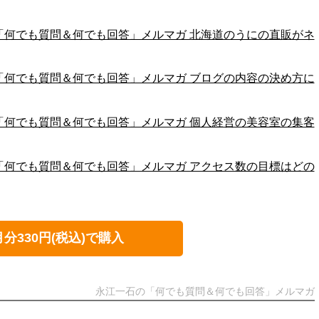
江一石の「何でも質問＆何でも回答」メルマガ 北海道のうにの直販がネ
江一石の「何でも質問＆何でも回答」メルマガ ブログの内容の決め方に
江一石の「何でも質問＆何でも回答」メルマガ 個人経営の美容室の集客
江一石の「何でも質問＆何でも回答」メルマガ アクセス数の目標はどの
月分330円(税込)で購入
永江一石の「何でも質問＆何でも回答」メルマガ