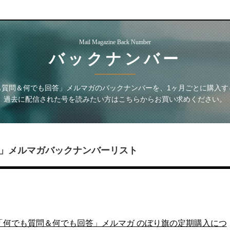
Mail Magazine Back Number
バックナンバー
も質問＆何でも回答」メルマガ
のバックナンバーを、1ヶ月ごとに購入す
過去に配信された号を読みたい方はこちらからお買い求めください。
」メルマガ
バックナンバーリスト
江一石の「何でも質問＆何でも回答」メルマガ のぼり旗の定期購入につ