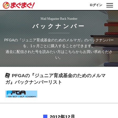
ログイン
Mail Magazine Back Number
バックナンバー
PFGAの『ジュニア育成基金のためのメルマガ』
のバックナンバー
を、1ヶ月ごとに購入することができます。
過去に配信された号を読みたい方はこちらからお買い求めくださ
い。
PFGAの『ジュニア育成基金のためのメルマ
ガ』
バックナンバーリスト
2012年12月