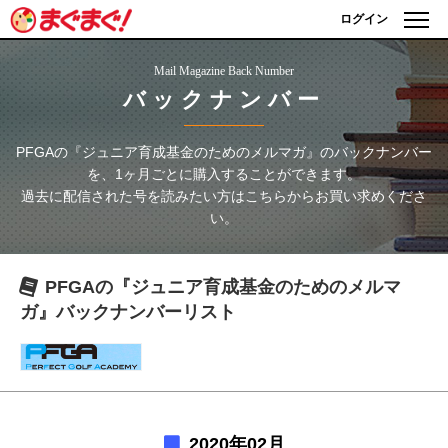
ログイン
Mail Magazine Back Number
バックナンバー
PFGAの『ジュニア育成基金のためのメルマガ』
のバックナンバー
を、1ヶ月ごとに購入することができます。
過去に配信された号を読みたい方はこちらからお買い求めくださ
い。
PFGAの『ジュニア育成基金のためのメルマ
ガ』
バックナンバーリスト
2020年02月