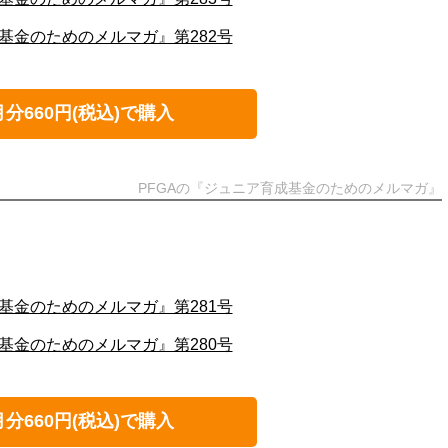
基金のためのメルマガ』第282号
月分660円(税込)で購入
PFGAの『ジュニア育成基金のためのメルマガ』
基金のためのメルマガ』第281号
基金のためのメルマガ』第280号
月分660円(税込)で購入