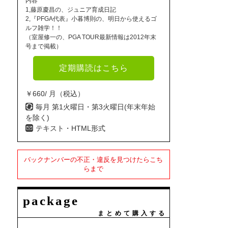
内容
1,藤原慶昌の、ジュニア育成日記
2,『PFGA代表』小暮博則の、明日から使えるゴ
ルフ雑学！！
（室屋修一の、PGA TOUR最新情報は2012年末
号まで掲載）
定期購読はこちら
￥660/ 月（税込）
毎月 第1火曜日・第3火曜日(年末年始
を除く)
テキスト・HTML形式
バックナンバーの不正・違反を見つけたらこち
らまで
package
まとめて購入する