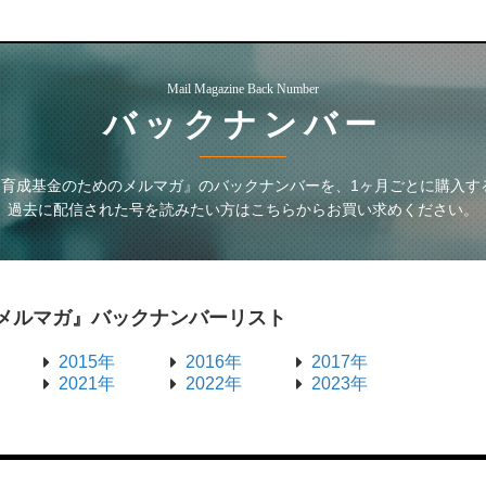
Mail Magazine Back Number
バックナンバー
ア育成基金のためのメルマガ』
のバックナンバーを、1ヶ月ごとに購入す
過去に配信された号を読みたい方はこちらからお買い求めください。
メルマガ』
バックナンバーリスト
2015年
2016年
2017年
2021年
2022年
2023年