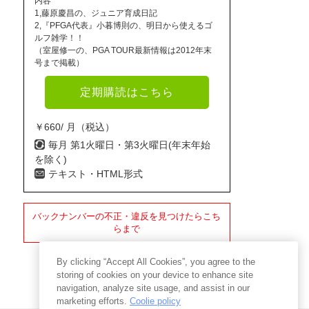
内容
1,藤原慶昌の、ジュニア育成日記
2,『PFGA代表』小暮博則の、明日から使えるゴ
ルフ雑学！！
（室屋修一の、PGA TOUR最新情報は2012年末
号まで掲載）
定期購読はこちら
￥660/ 月（税込）
毎月 第1火曜日・第3火曜日(年末年始
を除く)
テキスト・HTML形式
バックナンバーの不正・違反を見つけたらこち
らまで
By clicking “Accept All Cookies”, you agree to the
storing of cookies on your device to enhance site
navigation, analyze site usage, and assist in our
marketing efforts.
Coolie policy