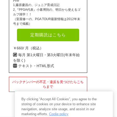
内容
1,藤原慶昌の、ジュニア育成日記
2,『PFGA代表』小暮博則の、明日から使えるゴ
ルフ雑学！！
（室屋修一の、PGA TOUR最新情報は2012年末
号まで掲載）
定期購読はこちら
￥660/ 月（税込）
毎月 第1火曜日・第3火曜日(年末年始
を除く)
テキスト・HTML形式
バックナンバーの不正・違反を見つけたらこち
らまで
By clicking “Accept All Cookies”, you agree to the
storing of cookies on your device to enhance site
navigation, analyze site usage, and assist in our
marketing efforts.
Coolie policy