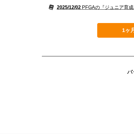
2025/12/02
PFGAの『ジュニア育成
1ヶ
バ