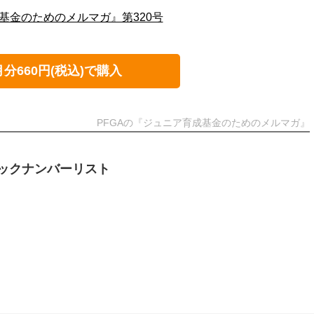
基金のためのメルマガ』第320号
月分660円(税込)で購入
PFGAの『ジュニア育成基金のためのメルマガ』
ックナンバーリスト