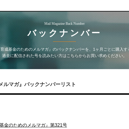
Mail Magazine Back Number
バックナンバー
ア育成基金のためのメルマガ』
のバックナンバーを、1ヶ月ごとに購入す
過去に配信された号を読みたい方はこちらからお買い求めください。
メルマガ』
バックナンバーリスト
基金のためのメルマガ』第321号