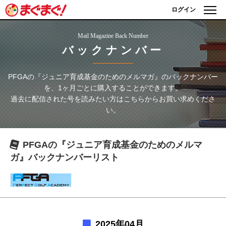
ログイン
Mail Magazine Back Number
バックナンバー
PFGAの『ジュニア育成基金のためのメルマガ』
のバックナンバー
を、1ヶ月ごとに購入することができます。
過去に配信された号を読みたい方はこちらからお買い求めくださ
い。
PFGAの『ジュニア育成基金のためのメルマ
ガ』
バックナンバーリスト
2025年04月