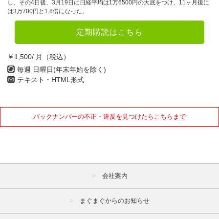
し、その4日後、3月19日に日経平均は1万6500円の大底をつけ、11ヶ月後に
は3万700円と1.8倍になった。
定期購読はこちら
￥1,500/ 月（税込）
毎週 日曜日(年末年始を除く)
テキスト・HTML形式
バックナンバーの不正・違反を見つけたらこちらまで
会社案内
まぐまぐからのお知らせ