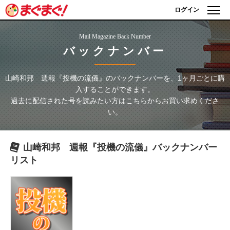
ログイン
Mail Magazine Back Number
バックナンバー
山崎和邦 週報『投機の流儀』
のバックナンバーを、1ヶ月ごとに購
入することができます。
過去に配信された号を読みたい方はこちらからお買い求めくださ
い。
山崎和邦 週報『投機の流儀』
バックナンバー
リスト