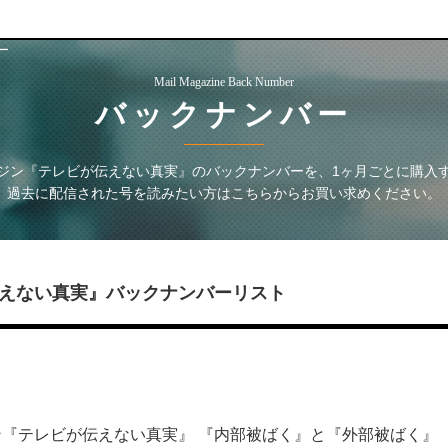
ー
Mail Magazine Back Number
バックナンバー
ジン『テレビが伝えない真実』
のバックナンバーを、1ヶ月ごとに購入
過去に配信された号を読みたい方はこちらからお買い求めください。
えない真実』
バックナンバーリスト
『テレビが伝えない真実』 『内部被ばく』と『外部被ばく』