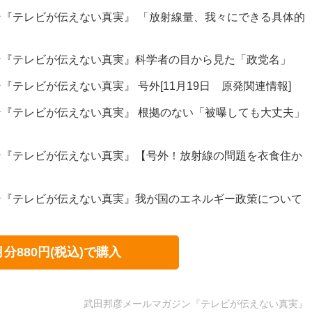
『テレビが伝えない真実』 「放射線量、我々にできる具体的
ン『テレビが伝えない真実』科学者の目から見た「政党名」
テレビが伝えない真実』 号外[11月19日 原発関連情報]
『テレビが伝えない真実』 根拠のない「被曝しても大丈夫」
ン『テレビが伝えない真実』【号外！放射線の問題を衣食住か
ン『テレビが伝えない真実』我が国のエネルギー政策について
月分880円(税込)で購入
武田邦彦メールマガジン『テレビが伝えない真実』