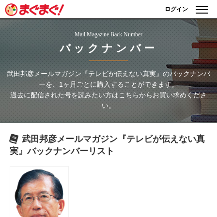
ログイン
Mail Magazine Back Number
バックナンバー
武田邦彦メールマガジン『テレビが伝えない真実』
のバックナンバ
ーを、1ヶ月ごとに購入することができます。
過去に配信された号を読みたい方はこちらからお買い求めくださ
い。
武田邦彦メールマガジン『テレビが伝えない真
実』
バックナンバーリスト