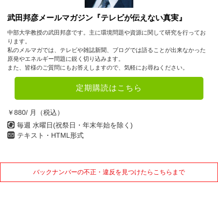
武田邦彦メールマガジン『テレビが伝えない真実』
中部大学教授の武田邦彦です。主に環境問題や資源に関して研究を行ってお
ります。
私のメルマガでは、テレビや雑誌新聞、ブログでは語ることが出来なかった
原発やエネルギー問題に鋭く切り込みます。
また、皆様のご質問にもお答えしますので、気軽にお尋ねください。
定期購読はこちら
￥880/ 月（税込）
毎週 水曜日(祝祭日・年末年始を除く)
テキスト・HTML形式
バックナンバーの不正・違反を見つけたらこちらまで