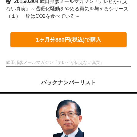
2015/03/04
武田邦彦メールマガジン『テレビが伝え
ない真実』～温暖化騒動をやめる勇気を与えるシリーズ
（１） 稲はCO2を食べている～
1ヶ月分880円(税込)で購入
武田邦彦メールマガジン『テレビが伝えない真実』
バックナンバーリスト