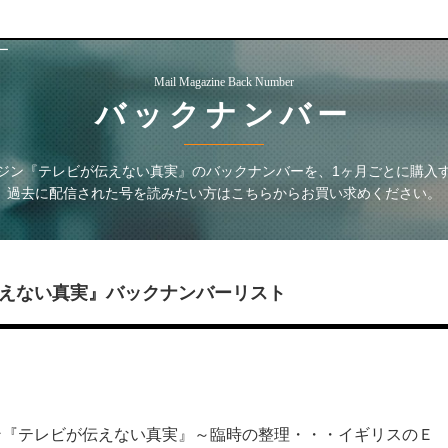
ー
Mail Magazine Back Number
バックナンバー
ジン『テレビが伝えない真実』
のバックナンバーを、1ヶ月ごとに購入
過去に配信された号を読みたい方はこちらからお買い求めください。
えない真実』
バックナンバーリスト
ン『テレビが伝えない真実』～臨時の整理・・・イギリスのＥ