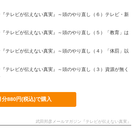
ン『テレビが伝えない真実』～頭のやり直し（６）テレビ・新
ン『テレビが伝えない真実』～頭のやり直し（５）「教育」は
ン『テレビが伝えない真実』～頭のやり直し（４）「体罰」以
ン『テレビが伝えない真実』～頭のやり直し（３）資源が無く
～
月分880円(税込)で購入
武田邦彦メールマガジン『テレビが伝えない真実』