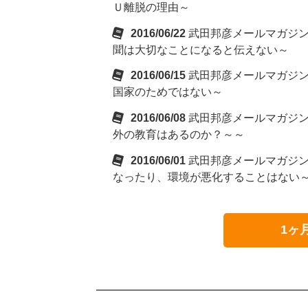
Ｕ離脱の理由～
2016/06/22
武田邦彦メールマガジ
聞は大切なことになると伝えない～
2016/06/15
武田邦彦メールマガジ
国家のためではない～
2016/06/08
武田邦彦メールマガジ
外の教育はあるのか？～～
2016/06/01
武田邦彦メールマガジ
なったり、環境が悪化することはない
1ヶ