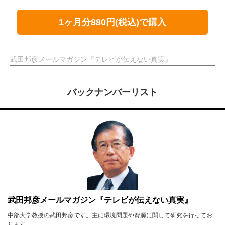
1ヶ月分880円(税込)で購入
武田邦彦メールマガジン『テレビが伝えない真実』
バックナンバーリスト
武田邦彦メールマガジン『テレビが伝えない真実』
中部大学教授の武田邦彦です。主に環境問題や資源に関して研究を行ってお
ります。