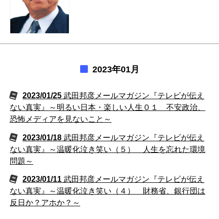
2023年01月
2023/01/25
武田邦彦メールマガジン『テレビが伝え
ない真実』～明るい日本・楽しい人生０１ 不安政治、
恐怖メディアを見ないこと～
2023/01/18
武田邦彦メールマガジン『テレビが伝え
ない真実』～温暖化泣き笑い（５） 人生を忘れた環境
問題～
2023/01/11
武田邦彦メールマガジン『テレビが伝え
ない真実』～温暖化泣き笑い（４） 財務省、銀行団は
反日か？アホか？～