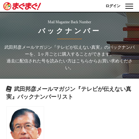
ログイン
Mail Magazine Back Number
バックナンバー
武田邦彦メールマガジン『テレビが伝えない真実』
のバックナンバ
ーを、1ヶ月ごとに購入することができます。
過去に配信された号を読みたい方はこちらからお買い求めくださ
い。
武田邦彦メールマガジン『テレビが伝えない真
実』
バックナンバーリスト