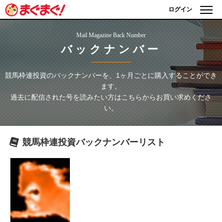
ログイン
Mail Magazine Back Number
バックナンバー
競馬枠連投資
のバックナンバーを、1ヶ月ごとに購入することができ
ます。
過去に配信された号を読みたい方はこちらからお買い求めくださ
い。
競馬枠連投資
バックナンバーリスト