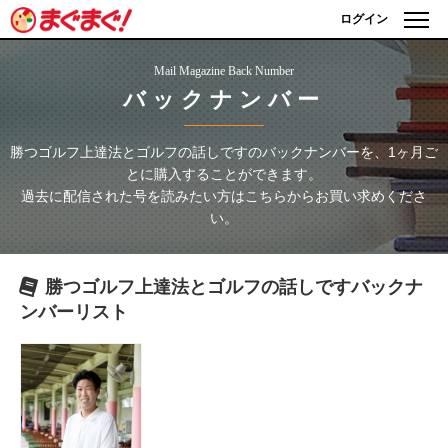
ログイン
Mail Magazine Back Number
バックナンバー
勝つゴルフ上達法とゴルフの話しです
のバックナンバーを、1ヶ月ご
とに購入することができます。
過去に配信された号を読みたい方はこちらからお買い求めくださ
い。
勝つゴルフ上達法とゴルフの話しです
バックナ
ンバーリスト