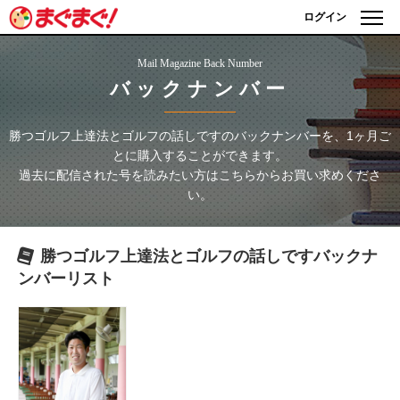
ログイン
Mail Magazine Back Number
バックナンバー
勝つゴルフ上達法とゴルフの話しです
のバックナンバーを、1ヶ月ご
とに購入することができます。
過去に配信された号を読みたい方はこちらからお買い求めくださ
い。
勝つゴルフ上達法とゴルフの話しです
バックナ
ンバーリスト