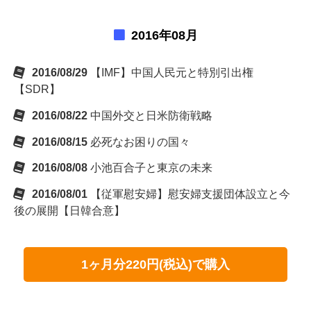
2016年08月
2016/08/29
【IMF】中国人民元と特別引出権
【SDR】
2016/08/22
中国外交と日米防衛戦略
2016/08/15
必死なお困りの国々
2016/08/08
小池百合子と東京の未来
2016/08/01
【従軍慰安婦】慰安婦支援団体設立と今
後の展開【日韓合意】
1ヶ月分220円(税込)で購入