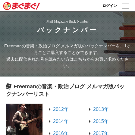
ログイン
Mail Magazine Back Number
バックナンバー
Freemanの音楽・政治ブログ メルマガ版
のバックナンバーを、1ヶ
月ごとに購入することができます。
過去に配信された号を読みたい方はこちらからお買い求めくださ
い。
Freemanの音楽・政治ブログ メルマガ版
バッ
クナンバーリスト
2012年
2013年
2014年
2015年
2016年
2017年