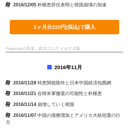
2016/12/05
朴槿恵辞任表明と韓国崩壊の加速
1ヶ月分220円(税込)で購入
Freemanの音楽・政治ブログ メルマガ版
2016年11月
2016/11/28
特恵関税除外と日米中国経済包囲網
2016/11/21
在韓米軍撤退の可能性と朴槿恵
2016/11/14
崩壊していく韓国
2016/11/07
中国の債務増加とアメリカ大統領選の行
方