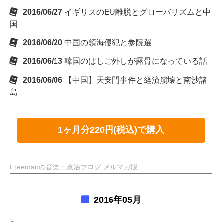
2016/06/27
イギリスのEU離脱とグローバリズムと中
国
2016/06/20
中国の領海侵犯と参院選
2016/06/13
韓国のはしご外しが露骨になっている話
2016/06/06
【中国】天安門事件と経済崩壊と南沙諸
島
1ヶ月分220円(税込)で購入
Freemanの音楽・政治ブログ メルマガ版
2016年05月