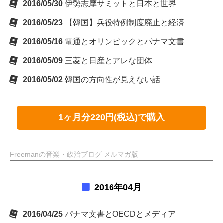
2016/05/30
伊勢志摩サミットと日本と世界
2016/05/23
【韓国】兵役特例制度廃止と経済
2016/05/16
電通とオリンピックとパナマ文書
2016/05/09
三菱と日産とアレな団体
2016/05/02
韓国の方向性が見えない話
1ヶ月分220円(税込)で購入
Freemanの音楽・政治ブログ メルマガ版
2016年04月
2016/04/25
パナマ文書とOECDとメディア