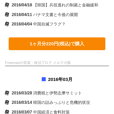
2016/04/18
【韓国】兵役逃れの制裁と金融緩和
2016/04/11
パナマ文書と今後の展開
2016/04/04
中国自滅フラグ？
1ヶ月分220円(税込)で購入
Freemanの音楽・政治ブログ メルマガ版
2016年03月
2016/03/28
消費税と伊勢志摩サミット
2016/03/14
韓国の詰みっぷりと危機的状況
2016/03/07
中国経済と食料対策