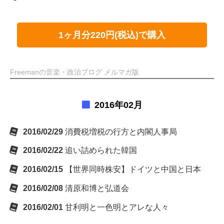
1ヶ月分220円(税込)で購入
Freemanの音楽・政治ブログ メルマガ版
2016年02月
2016/02/29
消費税増税の行方と内閣人事局
2016/02/22
追い詰められた韓国
2016/02/15
【世界同時株安】ドイツと中国と日本
2016/02/08
清原和博と弘道会
2016/02/01
甘利明と一色明とアレな人々