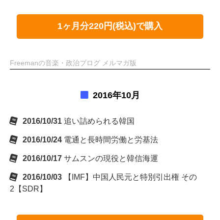
1ヶ月分220円(税込)で購入
Freemanの音楽・政治ブログ メルマガ版
2016年10月
2016/10/31
追い詰められる韓国
2016/10/24
電通と長時間労働と労基法
2016/10/17
サムスンの現役と韓信海運
2016/10/03
【IMF】中国人民元と特別引出権 その
2【SDR】