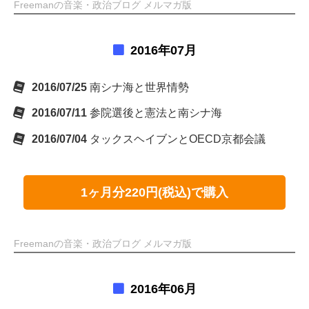
Freemanの音楽・政治ブログ メルマガ版
2016年07月
2016/07/25
南シナ海と世界情勢
2016/07/11
参院選後と憲法と南シナ海
2016/07/04
タックスヘイブンとOECD京都会議
1ヶ月分220円(税込)で購入
Freemanの音楽・政治ブログ メルマガ版
2016年06月