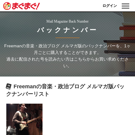
ログイン
Mail Magazine Back Number
バックナンバー
Freemanの音楽・政治ブログ メルマガ版
のバックナンバーを、1ヶ
月ごとに購入することができます。
過去に配信された号を読みたい方はこちらからお買い求めくださ
い。
Freemanの音楽・政治ブログ メルマガ版
バッ
クナンバーリスト