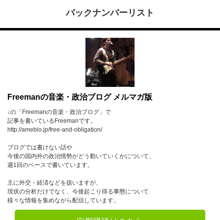
バックナンバーリスト
Freemanの音楽・政治ブログ メルマガ版
↓の「Freemanの音楽・政治ブログ」で
記事を書いているFreemanです。
http://ameblo.jp/free-and-obligation/
ブログでは書けない話や
今後の国内外の政治情勢がどう動いていくかについて、
週1回のペースで書いています。
主に外交・経済などを扱いますが、
現状の分析だけでなく、今後起こり得る事態について
様々な情報を集めながら配信しています。