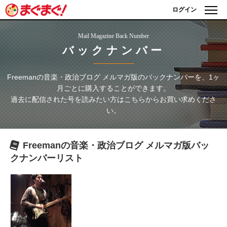
ログイン
Mail Magazine Back Number
バックナンバー
Freemanの音楽・政治ブログ メルマガ版
のバックナンバーを、1ヶ
月ごとに購入することができます。
過去に配信された号を読みたい方はこちらからお買い求めくださ
い。
Freemanの音楽・政治ブログ メルマガ版
バッ
クナンバーリスト