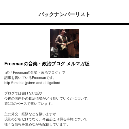
バックナンバーリスト
Freemanの音楽・政治ブログ メルマガ版
↓の「Freemanの音楽・政治ブログ」で
記事を書いているFreemanです。
http://ameblo.jp/free-and-obligation/
ブログでは書けない話や
今後の国内外の政治情勢がどう動いていくかについて、
週1回のペースで書いています。
主に外交・経済などを扱いますが、
現状の分析だけでなく、今後起こり得る事態について
様々な情報を集めながら配信しています。