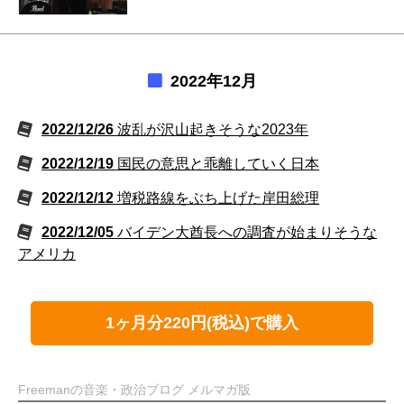
2022年12月
2022/12/26
波乱が沢山起きそうな2023年
2022/12/19
国民の意思と乖離していく日本
2022/12/12
増税路線をぶち上げた岸田総理
2022/12/05
バイデン大酋長への調査が始まりそうな
アメリカ
1ヶ月分220円(税込)で購入
Freemanの音楽・政治ブログ メルマガ版