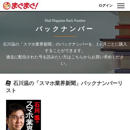
ログイン
Mail Magazine Back Number
バックナンバー
石川温の「スマホ業界新聞」
のバックナンバーを、1ヶ月ごとに購入
することができます。
過去に配信された号を読みたい方はこちらからお買い求めくださ
い。
石川温の「スマホ業界新聞」
バックナンバーリ
スト