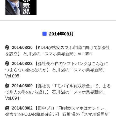
2014年08月
2014/08/30
【KDDIが格安スマホ市場に向けて新会社
を設立】 石川 温の「スマホ業界新聞」Vol.096
2014/08/23
【孫社長不在のソフトバンクはこんなに
つまらない会社なのか】 石川 温の「スマホ業界新聞」
Vol.095
2014/08/09
【孫社長「Tモバイル買収断念」で、まる
で別人の手のひら返し】 石川 温の「スマホ業界新聞」
Vol.094
2014/08/02
【田中プロ「Firefoxスマホはオシャレ」
発言でINFOBAR路線確定か】 石川 温の「スマホ業界新