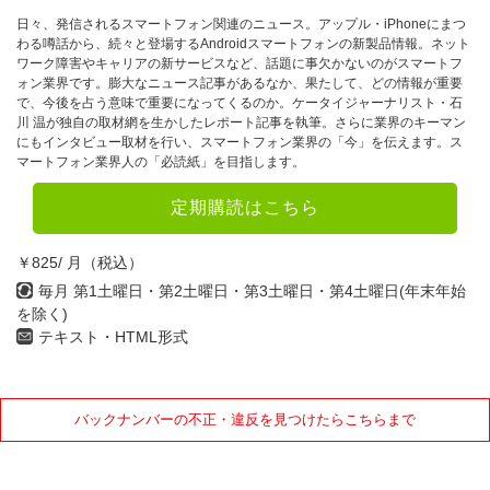
日々、発信されるスマートフォン関連のニュース。アップル・iPhoneにまつ
わる噂話から、続々と登場するAndroidスマートフォンの新製品情報。ネット
ワーク障害やキャリアの新サービスなど、話題に事欠かないのがスマートフ
ォン業界です。膨大なニュース記事があるなか、果たして、どの情報が重要
で、今後を占う意味で重要になってくるのか。ケータイジャーナリスト・石
川 温が独自の取材網を生かしたレポート記事を執筆。さらに業界のキーマン
にもインタビュー取材を行い、スマートフォン業界の「今」を伝えます。ス
マートフォン業界人の「必読紙」を目指します。
定期購読はこちら
￥825/ 月（税込）
毎月 第1土曜日・第2土曜日・第3土曜日・第4土曜日(年末年始
を除く)
テキスト・HTML形式
バックナンバーの不正・違反を見つけたらこちらまで