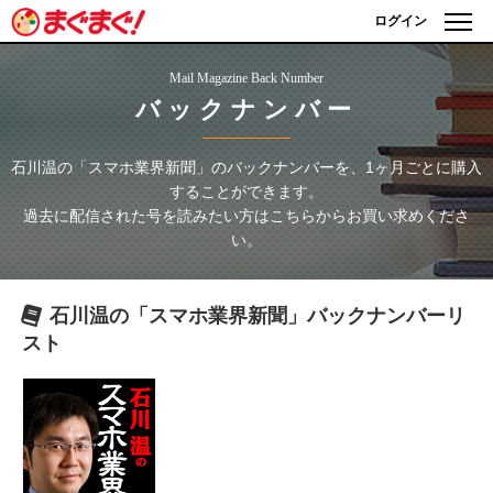
ログイン
Mail Magazine Back Number
バックナンバー
石川温の「スマホ業界新聞」
のバックナンバーを、1ヶ月ごとに購入
することができます。
過去に配信された号を読みたい方はこちらからお買い求めくださ
い。
石川温の「スマホ業界新聞」
バックナンバーリ
スト