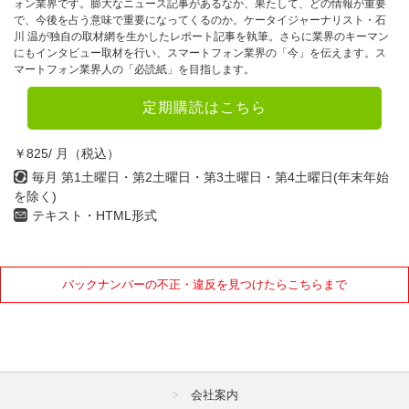
ォン業界です。膨大なニュース記事があるなか、果たして、どの情報が重要
で、今後を占う意味で重要になってくるのか。ケータイジャーナリスト・石
川 温が独自の取材網を生かしたレポート記事を執筆。さらに業界のキーマン
にもインタビュー取材を行い、スマートフォン業界の「今」を伝えます。ス
マートフォン業界人の「必読紙」を目指します。
定期購読はこちら
￥825/ 月（税込）
毎月 第1土曜日・第2土曜日・第3土曜日・第4土曜日(年末年始
を除く)
テキスト・HTML形式
バックナンバーの不正・違反を見つけたらこちらまで
会社案内