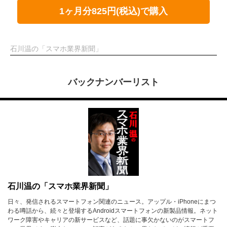
1ヶ月分825円(税込)で購入
石川温の「スマホ業界新聞」
バックナンバーリスト
石川温の「スマホ業界新聞」
日々、発信されるスマートフォン関連のニュース。アップル・iPhoneにまつ
わる噂話から、続々と登場するAndroidスマートフォンの新製品情報。ネット
ワーク障害やキャリアの新サービスなど、話題に事欠かないのがスマートフ