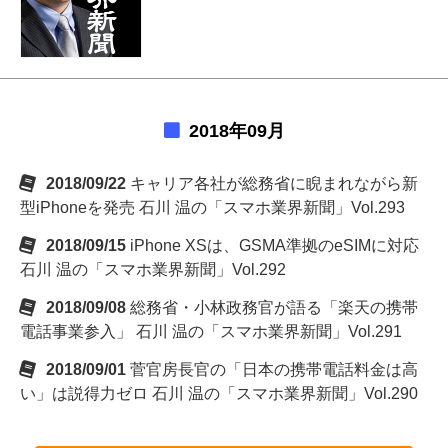
2018年09月
2018/09/22
キャリア各社が総務省に睨まれながら新
型iPhoneを発売 石川 温の「スマホ業界新聞」Vol.293
2018/09/15
iPhone XSは、GSMA準拠のeSIMに対応
石川 温の「スマホ業界新聞」Vol.292
2018/09/08
総務省・小林政務官が語る「楽天の携帯
電話事業参入」 石川 温の「スマホ業界新聞」Vol.291
2018/09/01
菅官房長官の「日本の携帯電話料金は高
い」は説得力ゼロ 石川 温の「スマホ業界新聞」Vol.290