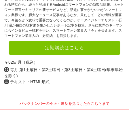
わる噂話から、続々と登場するAndroidスマートフォンの新製品情報。ネット
ワーク障害やキャリアの新サービスなど、話題に事欠かないのがスマートフ
ォン業界です。膨大なニュース記事があるなか、果たして、どの情報が重要
で、今後を占う意味で重要になってくるのか。ケータイジャーナリスト・石
川 温が独自の取材網を生かしたレポート記事を執筆。さらに業界のキーマン
にもインタビュー取材を行い、スマートフォン業界の「今」を伝えます。ス
マートフォン業界人の「必読紙」を目指します。
定期購読はこちら
￥825/ 月（税込）
毎月 第1土曜日・第2土曜日・第3土曜日・第4土曜日(年末年始
を除く)
テキスト・HTML形式
バックナンバーの不正・違反を見つけたらこちらまで