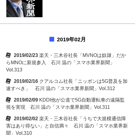
2019年02月
2019/02/23
楽天・三木谷社長「MVNOは奴隷」だか
らMNOに新規参入 石川 温の「スマホ業界新聞」
Vol.313
2019/02/16
クアルコム社長「ニッポンは5G普及を加
速すべき」 石川 温の「スマホ業界新聞」Vol.312
2019/02/09
KDDI他が公道で5G自動運転車の遠隔監
視を実現 石川 温の「スマホ業界新聞」Vol.311
2019/02/02
楽天・三木谷社長「うちで大規模通信障
害はあり得ない」と自信満々 石川 温の「スマホ業界新
聞」Vol.310