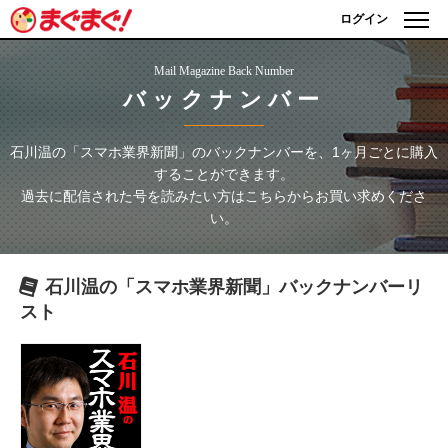
ログイン
Mail Magazine Back Number
バックナンバー
石川温の「スマホ業界新聞」
のバックナンバーを、1ヶ月ごとに購入
することができます。
過去に配信された号を読みたい方はこちらからお買い求めくださ
い。
石川温の「スマホ業界新聞」
バックナンバーリ
スト