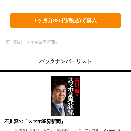
1ヶ月分825円(税込)で購入
石川温の「スマホ業界新聞」
バックナンバーリスト
石川温の「スマホ業界新聞」
日々、発信されるスマートフォン関連のニュース。アップル・iPhoneにまつ