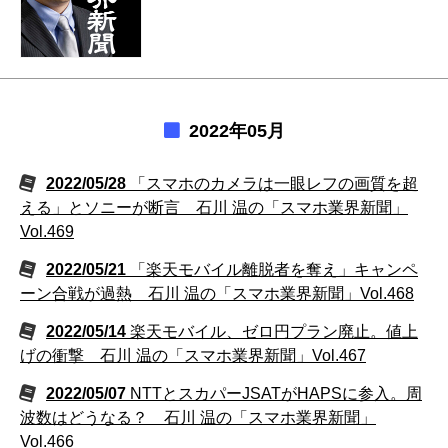
2022年05月
2022/05/28
「スマホのカメラは一眼レフの画質を超
える」とソニーが断言 石川 温の「スマホ業界新聞」
Vol.469
2022/05/21
「楽天モバイル離脱者を奪え」キャンペ
ーン合戦が過熱 石川 温の「スマホ業界新聞」Vol.468
2022/05/14
楽天モバイル、ゼロ円プラン廃止。値上
げの衝撃 石川 温の「スマホ業界新聞」Vol.467
2022/05/07
NTTとスカパーJSATがHAPSに参入。周
波数はどうなる？ 石川 温の「スマホ業界新聞」
Vol.466