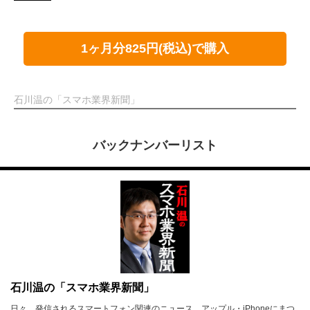
1ヶ月分825円(税込)で購入
石川温の「スマホ業界新聞」
バックナンバーリスト
石川温の「スマホ業界新聞」
日々、発信されるスマートフォン関連のニュース。アップル・iPhoneにまつ