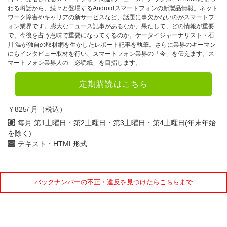
わる噂話から、続々と登場するAndroidスマートフォンの新製品情報。ネット
ワーク障害やキャリアの新サービスなど、話題に事欠かないのがスマートフ
ォン業界です。膨大なニュース記事があるなか、果たして、どの情報が重要
で、今後を占う意味で重要になってくるのか。ケータイジャーナリスト・石
川 温が独自の取材網を生かしたレポート記事を執筆。さらに業界のキーマン
にもインタビュー取材を行い、スマートフォン業界の「今」を伝えます。ス
マートフォン業界人の「必読紙」を目指します。
定期購読はこちら
￥825/ 月（税込）
毎月 第1土曜日・第2土曜日・第3土曜日・第4土曜日(年末年始
を除く)
テキスト・HTML形式
バックナンバーの不正・違反を見つけたらこちらまで