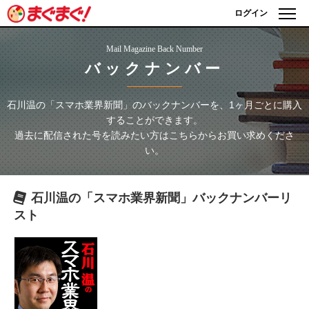
ログイン
Mail Magazine Back Number
バックナンバー
石川温の「スマホ業界新聞」
のバックナンバーを、1ヶ月ごとに購入
することができます。
過去に配信された号を読みたい方はこちらからお買い求めくださ
い。
石川温の「スマホ業界新聞」
バックナンバーリ
スト