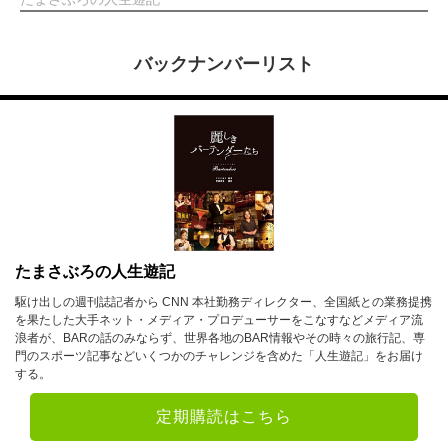
バックナンバーリスト
たまさぶろの人生遊記
駆け出しの週刊誌記者から CNN 本社勤務ディレクター、全国紙との業務提携
を果たした大手ネット・メディア・プロデューサーをこなすなどメディア流
浪者が、BARの話のみならず、世界各地のBAR情報やその時々の旅行記、専
門のスポーツ記事などいくつかのチャレンジを含めた「人生遊記」をお届け
する。
定期購読はこちら