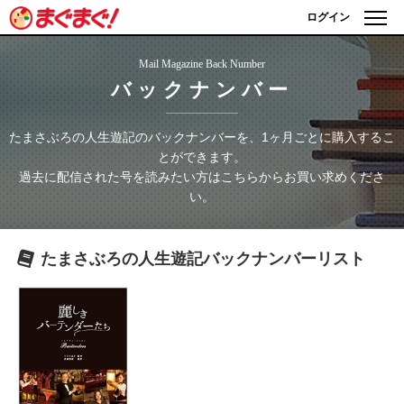
ログイン
Mail Magazine Back Number
バックナンバー
たまさぶろの人生遊記
のバックナンバーを、1ヶ月ごとに購入するこ
とができます。
過去に配信された号を読みたい方はこちらからお買い求めくださ
い。
たまさぶろの人生遊記
バックナンバーリスト