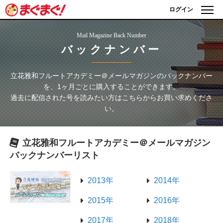
ログイン
Mail Magazine Back Number
バックナンバー
立花雅和フルートアカデミー＠メールマガジン
のバックナンバー
を、1ヶ月ごとに購入することができます。
過去に配信された号を読みたい方はこちらからお買い求めくださ
い。
立花雅和フルートアカデミー＠メールマガジン
バックナンバーリスト
2013年
2014年
2015年
2016年
2017年
2018年