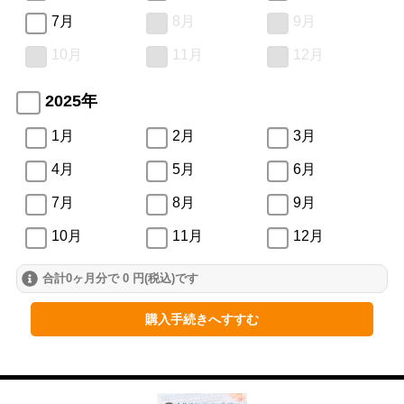
7月
8月
9月
10月
11月
12月
2025年
1月
2月
3月
4月
5月
6月
7月
8月
9月
10月
11月
12月
合計0ヶ月分で 0 円(税込)です
2024年
1月
2月
3月
購入手続きへすすむ
4月
5月
6月
7月
8月
9月