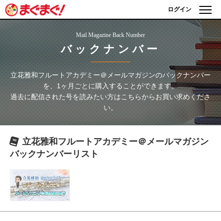
ログイン
Mail Magazine Back Number
バックナンバー
立花雅和フルートアカデミー＠メールマガジン
のバックナンバー
を、1ヶ月ごとに購入することができます。
過去に配信された号を読みたい方はこちらからお買い求めくださ
い。
立花雅和フルートアカデミー＠メールマガジン
バックナンバーリスト