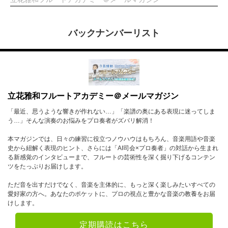
バックナンバーリスト
立花雅和フルートアカデミー＠メールマガジン
「最近、思うような響きが作れない…」「楽譜の奥にある表現に迷ってしま
う…」そんな演奏のお悩みをプロ奏者がズバリ解消！
本マガジンでは、日々の練習に役立つノウハウはもちろん、音楽用語や音楽
史から紐解く表現のヒント、さらには「AI司会×プロ奏者」の対話から生まれ
る新感覚のインタビューまで、フルートの芸術性を深く掘り下げるコンテン
ツをたっぷりお届けします。
ただ音を出すだけでなく、音楽を主体的に、もっと深く楽しみたいすべての
愛好家の方へ。あなたのポケットに、プロの視点と豊かな音楽の教養をお届
けします。
定期購読はこちら