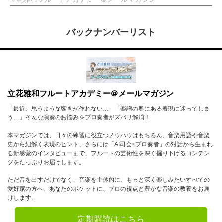
バックナンバーリスト
立花雅和フルートアカデミー＠メールマガジン
「最近、思うような響きが作れない…」「楽譜の奥にある表現に迷ってしま
う…」そんな演奏のお悩みをプロ奏者がズバリ解消！
本マガジンでは、日々の練習に役立つノウハウはもちろん、音楽用語や音楽
史から紐解く表現のヒント、さらには「AI司会×プロ奏者」の対話から生まれ
る新感覚のインタビューまで、フルートの芸術性を深く掘り下げるコンテン
ツをたっぷりお届けします。
ただ音を出すだけでなく、音楽を主体的に、もっと深く楽しみたいすべての
愛好家の方へ。あなたのポケットに、プロの視点と豊かな音楽の教養をお届
けします。
定期購読はこちら