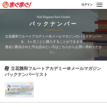
ログイン
Mail Magazine Back Number
バックナンバー
立花雅和フルートアカデミー＠メールマガジン
のバックナンバー
を、1ヶ月ごとに購入することができます。
過去に配信された号を読みたい方はこちらからお買い求めくださ
い。
立花雅和フルートアカデミー＠メールマガジン
バックナンバーリスト