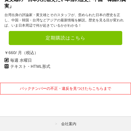
実」
台湾出身の評論家・黄文雄とそのスタッフが、歪められた日本の歴史を正
し、中国・韓国・台湾などアジアの最新情報を解説。歴史を見る目が変われ
ば、いま日本周辺で何が起きているかがわかる！
定期購読はこちら
￥660/ 月（税込）
毎週 水曜日
テキスト・HTML形式
バックナンバーの不正・違反を見つけたらこちらまで
会社案内