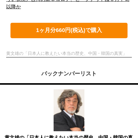
以降か
1ヶ月分660円(税込)で購入
黄文雄の「日本人に教えたい本当の歴史、中国・韓国の真実」
バックナンバーリスト
黄文雄の「日本人に教えたい本当の歴史、中国・韓国の真