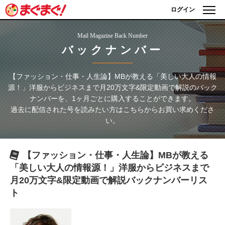
ログイン
Mail Magazine Back Number
バックナンバー
【ファッション・仕事・人生論】MBが教える「美しい大人の情報
源！」洋服からビジネスまで月20万文字&限定動画で解説
のバック
ナンバーを、1ヶ月ごとに購入することができます。
過去に配信された号を読みたい方はこちらからお買い求めくださ
い。
【ファッション・仕事・人生論】MBが教える
「美しい大人の情報源！」洋服からビジネスまで
月20万文字&限定動画で解説
バックナンバーリス
ト