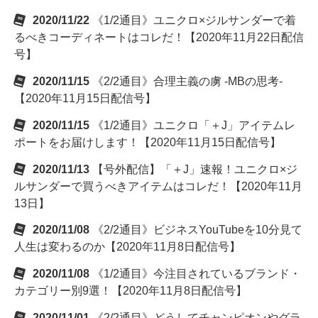
2020/11/22
《1/2通目》ユニクロ×ジルサンダーで着
るべきコーディネートはコレだ！【2020年11月22日配信
号】
2020/11/15
《2/2通目》合理主義の虜 -MBの思考-
【2020年11月15日配信号】
2020/11/15
《1/2通目》ユニクロ「＋J」アイテムレ
ポートをお届けします！【2020年11月15日配信号】
2020/11/13
【号外配信】「＋J」速報！ユニクロ×ジ
ルサンダーで買うべきアイテムはコレだ！【2020年11月
13日】
2020/11/08
《2/2通目》ビジネスYouTubeを10分見て
人生は変わるのか【2020年11月8日配信号】
2020/11/08
《1/2通目》今注目されているブランド・
カテゴリー別9選！【2020年11月8日配信号】
2020/11/01
《2/2通目》どうしてチャンピオンやグラ