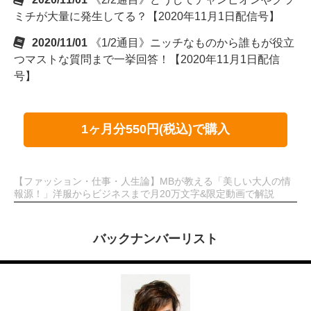
ミチが大量に発生してる？【2020年11月1日配信号】
2020/11/01
《1/2通目》ニッチなものから誰もが役立
つマストな質問まで一挙回答！【2020年11月1日配信
号】
1ヶ月分550円(税込)で購入
【ファッション・仕事・人生論】MBが教える「美しい大人の情
報源！」洋服からビジネスまで月20万文字&限定動画で解説
バックナンバーリスト