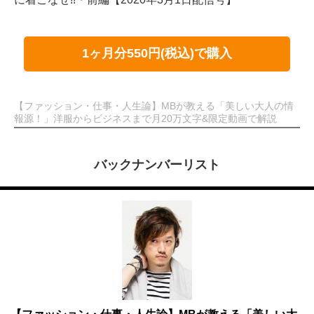
1ヶ月分550円(税込)で購入
【ファッション・仕事・人生論】MBが教える「美しい大人の情
報源！」洋服からビジネスまで月20万文字&限定動画で解説
バックナンバーリスト