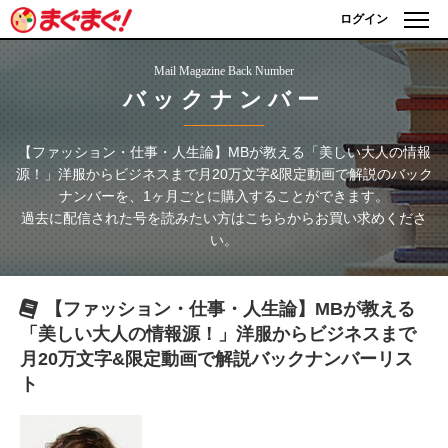
ログイン
Mail Magazine Back Number
バックナンバー
【ファッション・仕事・人生論】MBが教える「美しい大人の情報
源！」洋服からビジネスまで月20万文字&限定動画で解説
のバック
ナンバーを、1ヶ月ごとに購入することができます。
過去に配信された号を読みたい方はこちらからお買い求めくださ
い。
【ファッション・仕事・人生論】MBが教える
「美しい大人の情報源！」洋服からビジネスまで
月20万文字&限定動画で解説
バックナンバーリス
ト