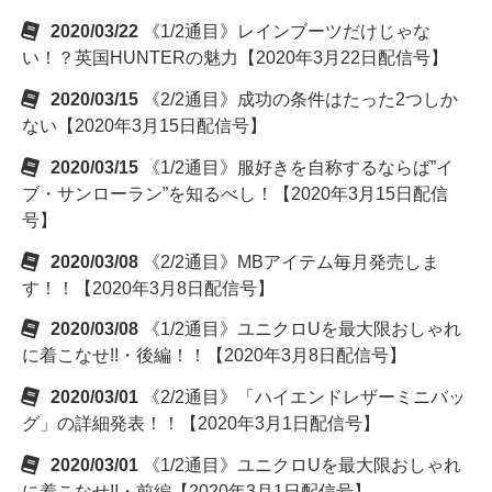
2020/03/22
《1/2通目》レインブーツだけじゃな
い！？英国HUNTERの魅力【2020年3月22日配信号】
2020/03/15
《2/2通目》成功の条件はたった2つしか
ない【2020年3月15日配信号】
2020/03/15
《1/2通目》服好きを自称するならば”イ
ブ・サンローラン”を知るべし！【2020年3月15日配信
号】
2020/03/08
《2/2通目》MBアイテム毎月発売しま
す！！【2020年3月8日配信号】
2020/03/08
《1/2通目》ユニクロUを最大限おしゃれ
に着こなせ!!・後編！！【2020年3月8日配信号】
2020/03/01
《2/2通目》「ハイエンドレザーミニバッ
グ」の詳細発表！！【2020年3月1日配信号】
2020/03/01
《1/2通目》ユニクロUを最大限おしゃれ
に着こなせ!!・前編【2020年3月1日配信号】