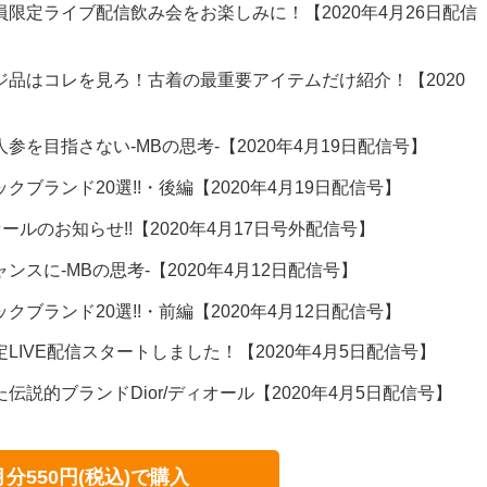
員限定ライブ配信飲み会をお楽しみに！【2020年4月26日配信
ージ品はコレを見ろ！古着の最重要アイテムだけ紹介！【2020
人参を目指さない-MBの思考-【2020年4月19日配信号】
クブランド20選!!・後編【2020年4月19日配信号】
ルのお知らせ!!【2020年4月17日号外配信号】
ンスに-MBの思考-【2020年4月12日配信号】
クブランド20選!!・前編【2020年4月12日配信号】
定LIVE配信スタートしました！【2020年4月5日配信号】
伝説的ブランドDior/ディオール【2020年4月5日配信号】
月分550円(税込)で購入