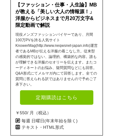
【ファッション・仕事・人生論】MB
が教える「美しい大人の情報源！」
洋服からビジネスまで月20万文字&
限定動画で解説
現役メンズファッションバイヤーであり、月間
100万PVを誇る人気サイト
KnowerMag(http://www.neqwsnet-japan.info)運営
者であるMBが伝える洋服の着こなし方。従来型
の感覚的ではない、論理的、構築的な内容。誰も
が理解できる洋服のセオリーを伝えます。またコ
ーディネートのお悩み、疑問質問などにも回答。
Q&A形式にてメルマガ内にて回答します。全ての
質問に答えられる訳ではありませんので予めご了
承下さい。
定期購読はこちら
￥550/ 月（税込）
毎週 日曜日(年末年始を除く)
テキスト・HTML形式