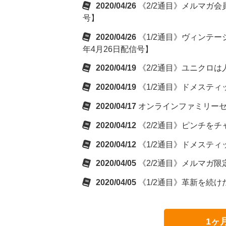
2020/04/26
《2/2通目》メルマガ会
号】
2020/04/26
《1/2通目》ヴィンテ
年4月26日配信号】
2020/04/19
《2/2通目》ユニクロは
2020/04/19
《1/2通目》ドメスティッ
2020/04/17
オンラインファミリーセー
2020/04/12
《2/2通目》ピンチをチャ
2020/04/12
《1/2通目》ドメスティッ
2020/04/05
《2/2通目》メルマガ限
2020/04/05
《1/2通目》革新を続けた
1ヶ