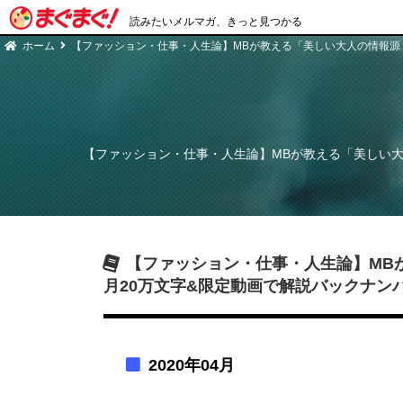
読みたいメルマガ、きっと見つかる
ホーム
【ファッション・仕事・人生論】MBが教える「美しい大人の情報源
【ファッション・仕事・人生論】MBが教える「美しい大
【ファッション・仕事・人生論】MB
月20万文字&限定動画で解説
バックナン
2020年04月