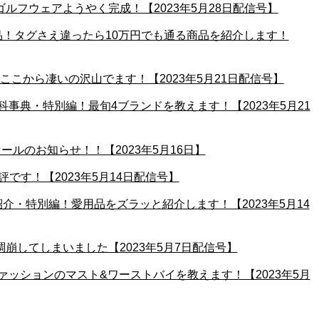
ゴルフウェアようやく完成！【2023年5月28日配信号】
入品！タグさえ違ったら10万円でも通る商品を紹介します！
ムここから凄いの沢山でます！【2023年5月21日配信号】
百科事典・特別編！最旬4ブランドを教えます！【2023年5月21
ルのお知らせ！！【2023年5月16日】
大好評です！【2023年5月14日配信号】
品紹介・特別編！愛用品をズラッと紹介します！【2023年5月14
調崩してしまいました【2023年5月7日配信号】
ファッションのマスト&ワーストバイを教えます！【2023年5月