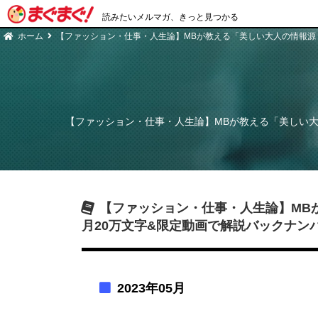
読みたいメルマガ、きっと見つかる
ホーム
【ファッション・仕事・人生論】MBが教える「美しい大人の情報源
【ファッション・仕事・人生論】MBが教える「美しい大
【ファッション・仕事・人生論】MB
月20万文字&限定動画で解説
バックナン
2023年05月