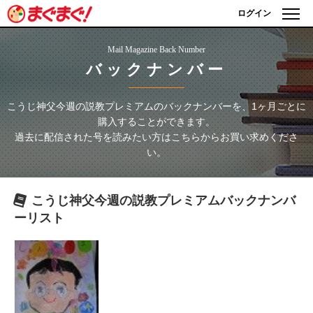
ログイン
Mail Magazine Back Number
バックナンバー
こうじ神父今週の説教プレミアム
のバックナンバーを、1ヶ月ごとに
購入することができます。
過去に配信された号を読みたい方はこちらからお買い求めくださ
い。
こうじ神父今週の説教プレミアム
バックナンバ
ーリスト