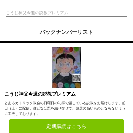
こうじ神父今週の説教プレミアム
バックナンバーリスト
こうじ神父今週の説教プレミアム
とあるカトリック教会の日曜日の礼拝で話している説教をお届けします。前
日（土）に配信。身近な話題を織り交ぜて、敷居の高いものとならないよう
に工夫しております。
定期購読はこちら