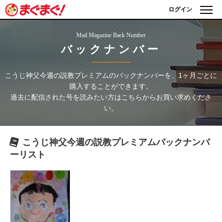
ログイン
Mail Magazine Back Number
バックナンバー
こうじ神父今週の説教プレミアム
のバックナンバーを、1ヶ月ごとに
購入することができます。
過去に配信された号を読みたい方はこちらからお買い求めくださ
い。
こうじ神父今週の説教プレミアム
バックナンバ
ーリスト