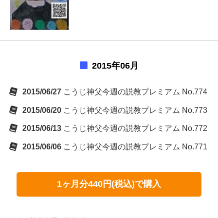
2015年06月
2015/06/27
こうじ神父今週の説教プレミアム No.774
2015/06/20
こうじ神父今週の説教プレミアム No.773
2015/06/13
こうじ神父今週の説教プレミアム No.772
2015/06/06
こうじ神父今週の説教プレミアム No.771
1ヶ月分440円(税込)で購入