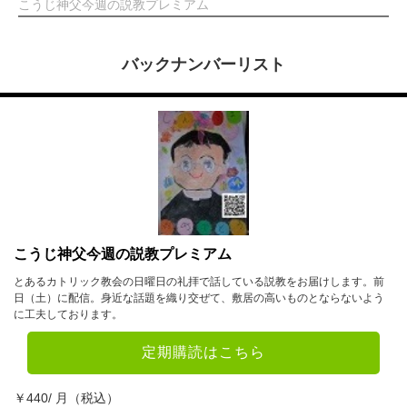
こうじ神父今週の説教プレミアム
バックナンバーリスト
こうじ神父今週の説教プレミアム
とあるカトリック教会の日曜日の礼拝で話している説教をお届けします。前
日（土）に配信。身近な話題を織り交ぜて、敷居の高いものとならないよう
に工夫しております。
定期購読はこちら
￥440/ 月（税込）