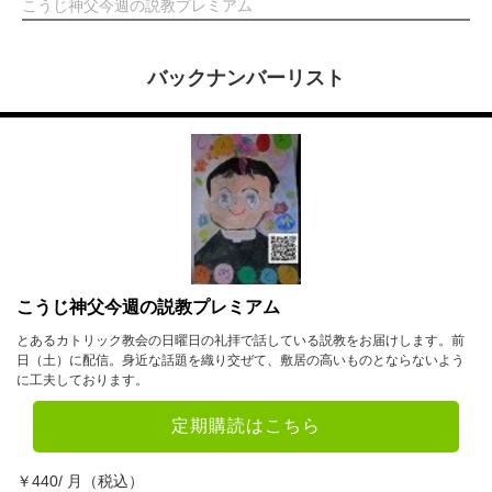
こうじ神父今週の説教プレミアム
バックナンバーリスト
こうじ神父今週の説教プレミアム
とあるカトリック教会の日曜日の礼拝で話している説教をお届けします。前
日（土）に配信。身近な話題を織り交ぜて、敷居の高いものとならないよう
に工夫しております。
定期購読はこちら
￥440/ 月（税込）