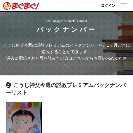
ログイン
Mail Magazine Back Number
バックナンバー
こうじ神父今週の説教プレミアム
のバックナンバーを、1ヶ月ごとに
購入することができます。
過去に配信された号を読みたい方はこちらからお買い求めくださ
い。
こうじ神父今週の説教プレミアム
バックナンバ
ーリスト