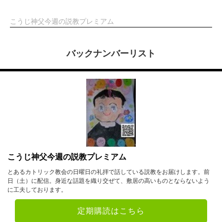
こうじ神父今週の説教プレミアム
バックナンバーリスト
こうじ神父今週の説教プレミアム
とあるカトリック教会の日曜日の礼拝で話している説教をお届けします。前
日（土）に配信。身近な話題を織り交ぜて、敷居の高いものとならないよう
に工夫しております。
定期購読はこちら