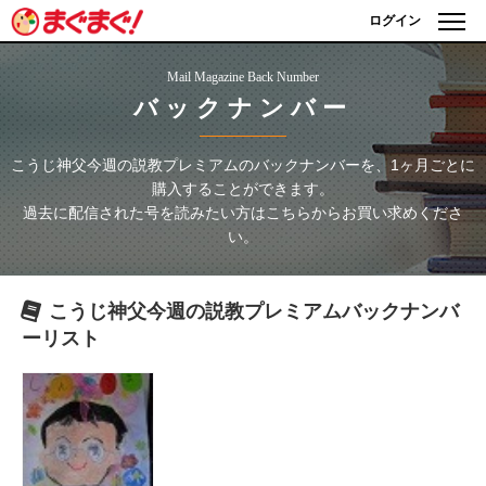
ログイン
Mail Magazine Back Number
バックナンバー
こうじ神父今週の説教プレミアム
のバックナンバーを、1ヶ月ごとに
購入することができます。
過去に配信された号を読みたい方はこちらからお買い求めくださ
い。
こうじ神父今週の説教プレミアム
バックナンバ
ーリスト