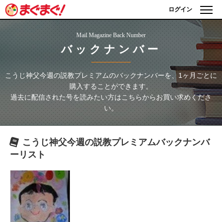
ログイン
Mail Magazine Back Number
バックナンバー
こうじ神父今週の説教プレミアム
のバックナンバーを、1ヶ月ごとに
購入することができます。
過去に配信された号を読みたい方はこちらからお買い求めくださ
い。
こうじ神父今週の説教プレミアム
バックナンバ
ーリスト