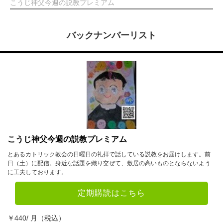
こうじ神父今週の説教プレミアム
バックナンバーリスト
こうじ神父今週の説教プレミアム
とあるカトリック教会の日曜日の礼拝で話している説教をお届けします。前
日（土）に配信。身近な話題を織り交ぜて、敷居の高いものとならないよう
に工夫しております。
定期購読はこちら
￥440/ 月（税込）