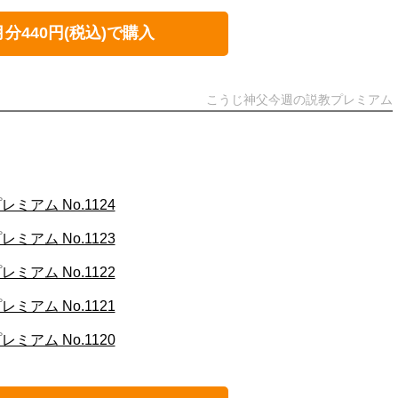
月分440円(税込)で購入
こうじ神父今週の説教プレミアム
アム No.1124
アム No.1123
アム No.1122
アム No.1121
アム No.1120