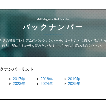
Mail Magazine Back Number
バックナンバー
今週の説教プレミアム
のバックナンバーを、1ヶ月ごとに購入すること
過去に配信された号を読みたい方はこちらからお買い求めください。
クナンバーリスト
2017年
2018年
2019年
2023年
2024年
2025年