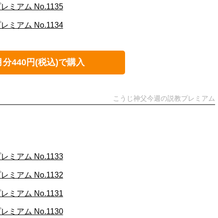
アム No.1135
アム No.1134
月分440円(税込)で購入
こうじ神父今週の説教プレミアム
アム No.1133
アム No.1132
アム No.1131
アム No.1130