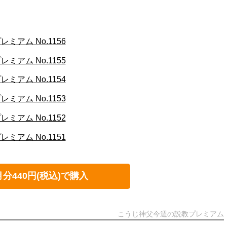
アム No.1156
アム No.1155
アム No.1154
アム No.1153
アム No.1152
アム No.1151
月分440円(税込)で購入
こうじ神父今週の説教プレミアム