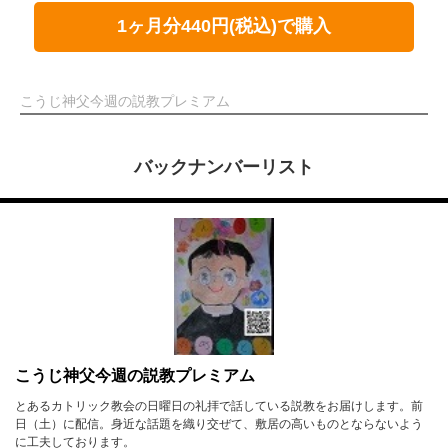
1ヶ月分440円(税込)で購入
こうじ神父今週の説教プレミアム
バックナンバーリスト
こうじ神父今週の説教プレミアム
とあるカトリック教会の日曜日の礼拝で話している説教をお届けします。前
日（土）に配信。身近な話題を織り交ぜて、敷居の高いものとならないよう
に工夫しております。