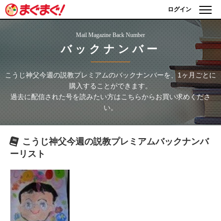
ログイン
Mail Magazine Back Number
バックナンバー
こうじ神父今週の説教プレミアム
のバックナンバーを、1ヶ月ごとに
購入することができます。
過去に配信された号を読みたい方はこちらからお買い求めくださ
い。
こうじ神父今週の説教プレミアム
バックナンバ
ーリスト