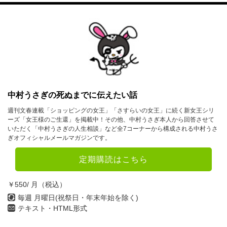
中村うさぎの死ぬまでに伝えたい話
週刊文春連載「ショッピングの女王」「さすらいの女王」に続く新女王シリ
ーズ「女王様のご生還」を掲載中！その他、中村うさぎ本人から回答させて
いただく「中村うさぎの人生相談」など全7コーナーから構成される中村うさ
ぎオフィシャルメールマガジンです。
定期購読はこちら
￥550/ 月（税込）
毎週 月曜日(祝祭日・年末年始を除く)
テキスト・HTML形式