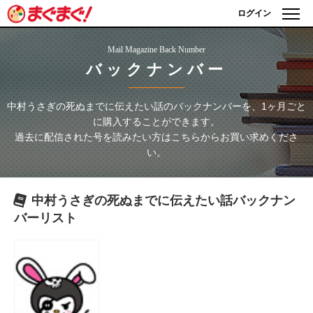
ログイン
Mail Magazine Back Number
バックナンバー
中村うさぎの死ぬまでに伝えたい話
のバックナンバーを、1ヶ月ごと
に購入することができます。
過去に配信された号を読みたい方はこちらからお買い求めくださ
い。
中村うさぎの死ぬまでに伝えたい話
バックナン
バーリスト