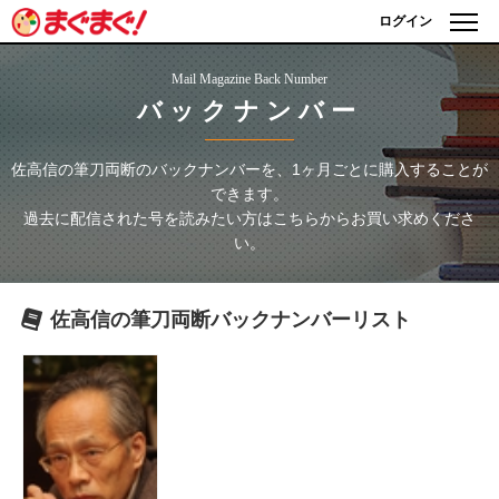
ログイン
Mail Magazine Back Number
バックナンバー
佐高信の筆刀両断
のバックナンバーを、1ヶ月ごとに購入することが
できます。
過去に配信された号を読みたい方はこちらからお買い求めくださ
い。
佐高信の筆刀両断
バックナンバーリスト