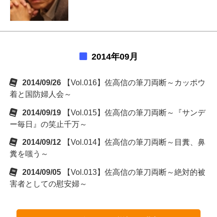
2014年09月
2014/09/26
【Vol.016】佐高信の筆刀両断～カッポウ
着と国防婦人会～
2014/09/19
【Vol.015】佐高信の筆刀両断～『サンデ
ー毎日』の笑止千万～
2014/09/12
【Vol.014】佐高信の筆刀両断～目糞、鼻
糞を嗤う～
2014/09/05
【Vol.013】佐高信の筆刀両断～絶対的被
害者としての慰安婦～