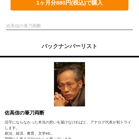
1ヶ月分880円(税込)で購入
佐高信の筆刀両断
バックナンバーリスト
佐高信の筆刀両断
活字にならなかった本当の想いを届けなければと、アナログ代表が初トライ
します。
政治、経済、教育、文学etc。
質問にも答えて行けたらと思っています。