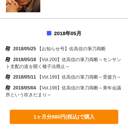
2018年05月
2018/05/25
【お知らせ号】佐高信の筆刀両断
2018/05/18
【Vol.200】佐高信の筆刀両断～モンサン
ト支配の道を開く種子法廃止～
2018/05/11
【Vol.199】佐高信の筆刀両断～受援力～
2018/05/04
【Vol.198】佐高信の筆刀両断～青年会議
所という吹きだまり～
1ヶ月分880円(税込)で購入