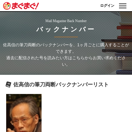
ログイン
Mail Magazine Back Number
バックナンバー
佐高信の筆刀両断
のバックナンバーを、1ヶ月ごとに購入することが
できます。
過去に配信された号を読みたい方はこちらからお買い求めくださ
い。
佐高信の筆刀両断
バックナンバーリスト