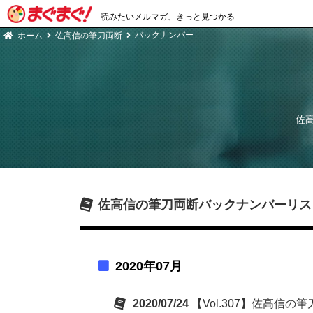
読みたいメルマガ、きっと見つかる
バックナンバー
ホーム
佐高信の筆刀両断
佐
佐高信の筆刀両断
バックナンバーリス
2020年07月
2020/07/24
【Vol.307】佐高信