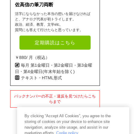
佐高信の筆刀両断
活字にならなかった本当の想いを届けなければ
と、アナログ代表が初トライします。
政治、経済、教育、文学etc。
質問にも答えて行けたらと思っています。
定期購読はこちら
￥880/ 月（税込）
毎月 第1金曜日・第2金曜日・第3金曜
日・第4金曜日(年末年始を除く)
テキスト・HTML形式
バックナンバーの不正・違反を見つけたらこち
らまで
By clicking “Accept All Cookies”, you agree to the
storing of cookies on your device to enhance site
navigation, analyze site usage, and assist in our
marketing efforts.
Coolie policy