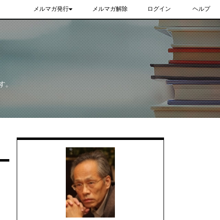
メルマガ発行
メルマガ解除
ログイン
ヘルプ
す。