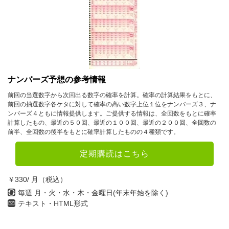
ナンバーズ予想の参考情報
前回の当選数字から次回出る数字の確率を計算。確率の計算結果をもとに、
前回の抽選数字各ケタに対して確率の高い数字上位１位をナンバーズ３、ナ
ンバーズ４ともに情報提供します。ご提供する情報は、全回数をもとに確率
計算したもの、最近の５０回、最近の１００回、最近の２００回、全回数の
前半、全回数の後半をもとに確率計算したものの４種類です。
定期購読はこちら
￥330/ 月（税込）
毎週 月・火・水・木・金曜日(年末年始を除く)
テキスト・HTML形式