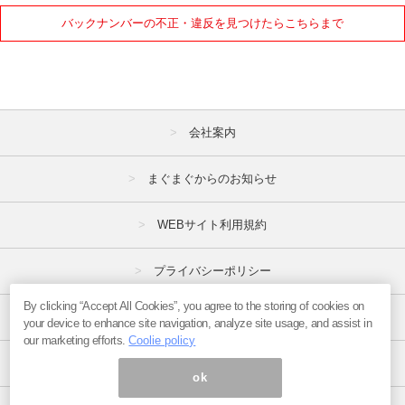
バックナンバーの不正・違反を見つけたらこちらまで
会社案内
まぐまぐからのお知らせ
WEBサイト利用規約
プライバシーポリシー
By clicking “Accept All Cookies”, you agree to the storing of cookies on
特定商取引法
your device to enhance site navigation, analyze site usage, and assist in
our marketing efforts.
Coolie policy
広告掲載はこちら
ok