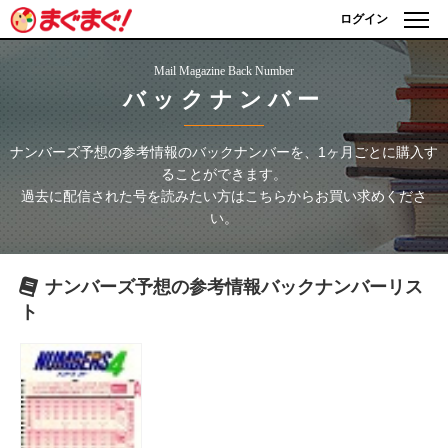
ログイン
Mail Magazine Back Number
バックナンバー
ナンバーズ予想の参考情報
のバックナンバーを、1ヶ月ごとに購入す
ることができます。
過去に配信された号を読みたい方はこちらからお買い求めくださ
い。
ナンバーズ予想の参考情報
バックナンバーリス
ト