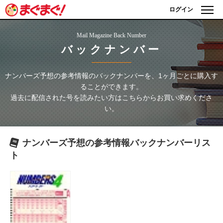
ログイン
Mail Magazine Back Number
バックナンバー
ナンバーズ予想の参考情報
のバックナンバーを、1ヶ月ごとに購入す
ることができます。
過去に配信された号を読みたい方はこちらからお買い求めくださ
い。
ナンバーズ予想の参考情報
バックナンバーリス
ト