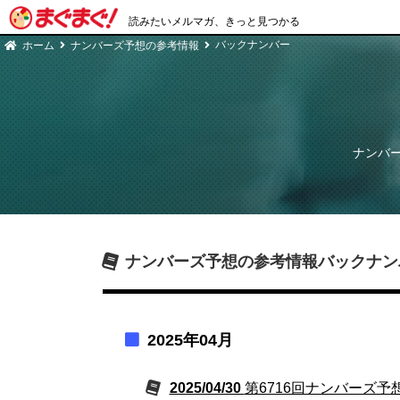
読みたいメルマガ、きっと見つかる
バックナンバー
ホーム
ナンバーズ予想の参考情報
ナンバ
ナンバーズ予想の参考情報
バックナン
2025年04月
2025/04/30
第6716回ナンバーズ予