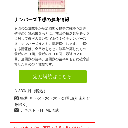
ナンバーズ予想の参考情報
前回の当選数字から次回出る数字の確率を計算。
確率の計算結果をもとに、前回の抽選数字各ケタ
に対して確率の高い数字上位１位をナンバーズ
３、ナンバーズ４ともに情報提供します。ご提供
する情報は、全回数をもとに確率計算したもの、
最近の５０回、最近の１００回、最近の２００
回、全回数の前半、全回数の後半をもとに確率計
算したものの４種類です。
定期購読はこちら
￥330/ 月（税込）
毎週 月・火・水・木・金曜日(年末年始
を除く)
テキスト・HTML形式
バックナンバーの不正・違反を見つけたらこち