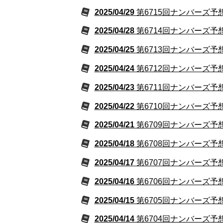
2025/04/29
第6715回ナンバーズ予
2025/04/28
第6714回ナンバーズ予
2025/04/25
第6713回ナンバーズ予
2025/04/24
第6712回ナンバーズ予
2025/04/23
第6711回ナンバーズ予
2025/04/22
第6710回ナンバーズ予
2025/04/21
第6709回ナンバーズ予
2025/04/18
第6708回ナンバーズ予
2025/04/17
第6707回ナンバーズ予
2025/04/16
第6706回ナンバーズ予
2025/04/15
第6705回ナンバーズ予
2025/04/14
第6704回ナンバーズ予