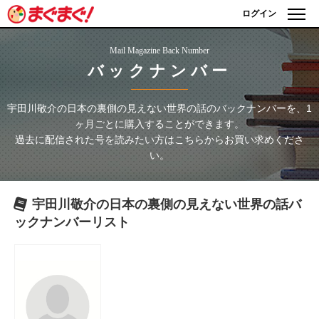
ログイン
Mail Magazine Back Number
バックナンバー
宇田川敬介の日本の裏側の見えない世界の話
のバックナンバーを、1
ヶ月ごとに購入することができます。
過去に配信された号を読みたい方はこちらからお買い求めくださ
い。
宇田川敬介の日本の裏側の見えない世界の話
バ
ックナンバーリスト