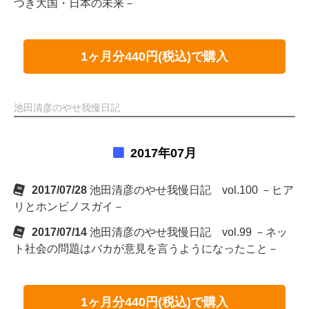
つき大国・日本の未来－
1ヶ月分440円(税込)で購入
池田清彦のやせ我慢日記
2017年07月
2017/07/28
池田清彦のやせ我慢日記 vol.100 －ヒア
リとホンビノスガイ－
2017/07/14
池田清彦のやせ我慢日記 vol.99 －ネッ
ト社会の問題はバカが意見を言うようになったこと－
1ヶ月分440円(税込)で購入