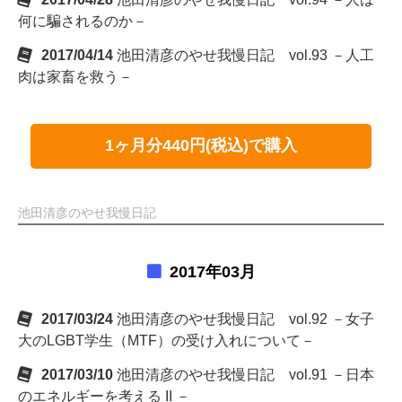
何に騙されるのか－
2017/04/14
池田清彦のやせ我慢日記 vol.93 －人工
肉は家畜を救う－
1ヶ月分440円(税込)で購入
池田清彦のやせ我慢日記
2017年03月
2017/03/24
池田清彦のやせ我慢日記 vol.92 －女子
大のLGBT学生（MTF）の受け入れについて－
2017/03/10
池田清彦のやせ我慢日記 vol.91 －日本
のエネルギーを考える II －