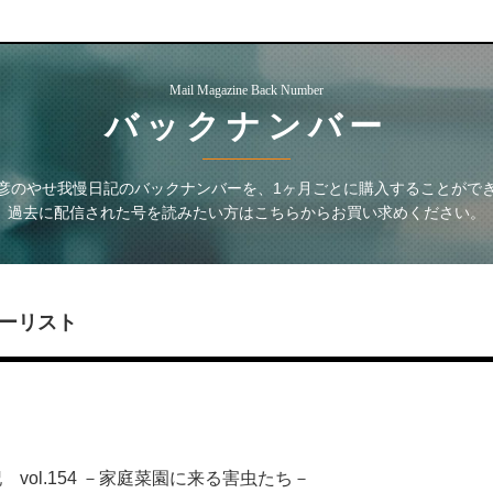
Mail Magazine Back Number
バックナンバー
彦のやせ我慢日記
のバックナンバーを、1ヶ月ごとに購入することがで
過去に配信された号を読みたい方はこちらからお買い求めください。
ーリスト
vol.154 －家庭菜園に来る害虫たち－