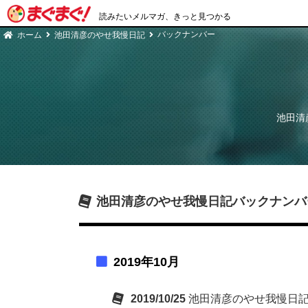
読みたいメルマガ、きっと見つかる
バックナンバー
ホーム
池田清彦のやせ我慢日記
池田清
池田清彦のやせ我慢日記
バックナンバ
2019年10月
2019/10/25
池田清彦のやせ我慢日記 