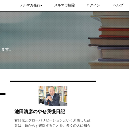
メルマガ発行
メルマガ解除
ログイン
ヘルプ
きます。
池田清彦のやせ我慢日記
右傾化とグローバリゼーションという矛盾した政
策は、遠からず破綻することを、多くの人に知ら