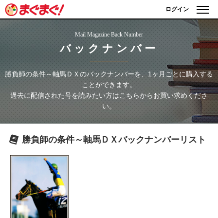
ログイン
Mail Magazine Back Number
バックナンバー
勝負師の条件～軸馬ＤＸ
のバックナンバーを、1ヶ月ごとに購入する
ことができます。
過去に配信された号を読みたい方はこちらからお買い求めくださ
い。
勝負師の条件～軸馬ＤＸ
バックナンバーリスト