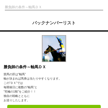
勝負師の条件～軸馬ＤＸ
バックナンバーリスト
勝負師の条件～軸馬ＤＸ
競馬の肝は”軸馬”
軸が決まれば馬券は当たりやすくなります。
この”ＤＸ”では
毎開催日に複数の”軸馬”と
”究極の1鞍”をご紹介！！
独自の戦略とともに
お送りしたします。